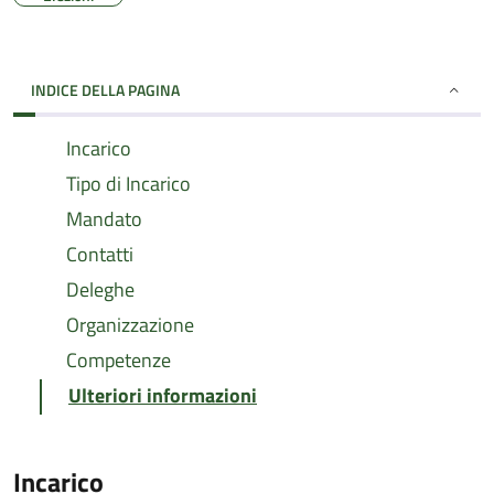
INDICE DELLA PAGINA
Incarico
Tipo di Incarico
Mandato
Contatti
Deleghe
Organizzazione
Competenze
Ulteriori informazioni
Incarico