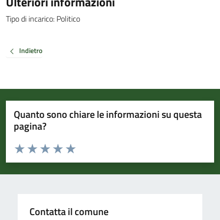
Ulteriori informazioni
Tipo di incarico: Politico
Indietro
Quanto sono chiare le informazioni su questa
pagina?
Valuta da 1 a 5 stelle la pagina
Valuta 1 stelle su 5
Valuta 2 stelle su 5
Valuta 3 stelle su 5
Valuta 4 stelle su 5
Valuta 5 stelle su 5
Contatta il comune