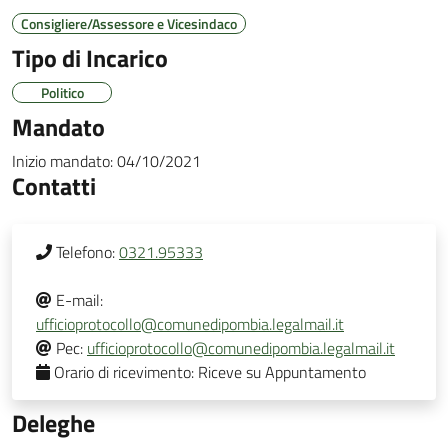
Consigliere/Assessore e Vicesindaco
Tipo di Incarico
Politico
Mandato
Inizio mandato:
04/10/2021
Contatti
Telefono:
0321.95333
E-mail:
ufficioprotocollo@comunedipombia.legalmail.it
Pec:
ufficioprotocollo@comunedipombia.legalmail.it
Orario di ricevimento:
Riceve su Appuntamento
Deleghe