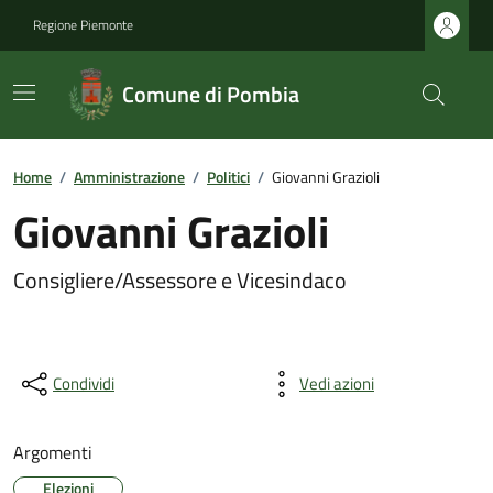
Regione Piemonte
Comune di Pombia
Home
/
Amministrazione
/
Politici
/
Giovanni Grazioli
Giovanni Grazioli
Consigliere/Assessore e Vicesindaco
Condividi
Vedi azioni
Argomenti
Elezioni