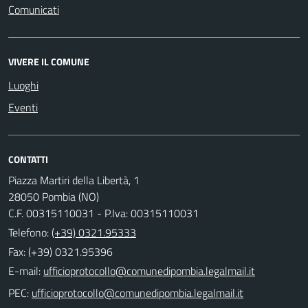
Comunicati
VIVERE IL COMUNE
Luoghi
Eventi
CONTATTI
Piazza Martiri della Libertà, 1
28050 Pombia (NO)
C.F. 00315110031 - P.Iva: 00315110031
Telefono:
(+39) 0321.95333
Fax: (+39) 0321.95396
E-mail:
PEC: