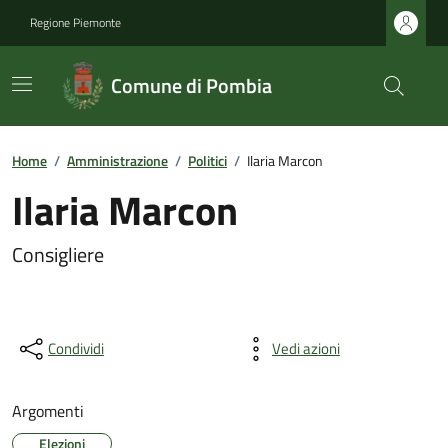
Regione Piemonte
Comune di Pombia
Home
/
Amministrazione
/
Politici
/
Ilaria Marcon
Ilaria Marcon
Consigliere
Condividi
Vedi azioni
Argomenti
Elezioni