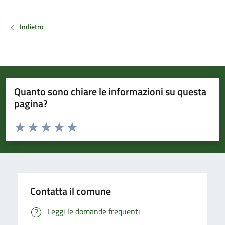
Indietro
Quanto sono chiare le informazioni su questa
pagina?
Valuta da 1 a 5 stelle la pagina
Valuta 1 stelle su 5
Valuta 2 stelle su 5
Valuta 3 stelle su 5
Valuta 4 stelle su 5
Valuta 5 stelle su 5
Contatta il comune
Leggi le domande frequenti