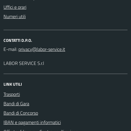
Uffici e orari
Numeri utili
CONTATTI D.P.O.
E-mail:
LABOR SERVICE S.r.l
LINK UTILI
Trasporti
Bandi di Gara
Bandi di Concorso
IBAN e pagamenti informatici