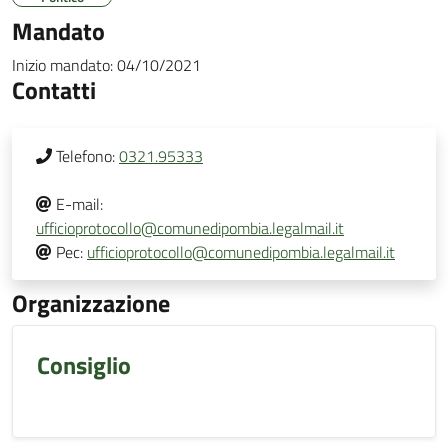
Mandato
Inizio mandato:
04/10/2021
Contatti
Telefono:
0321.95333
E-mail:
ufficioprotocollo@comunedipombia.legalmail.it
Pec:
ufficioprotocollo@comunedipombia.legalmail.it
Organizzazione
Consiglio