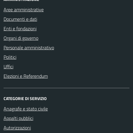
Aree amministrative
Documenti e dati
Enti e fondazioni
Organi di governo
Personale amministrativo
Politici
Uffici
Elezioni e Referendum
CATEGORIE DI SERVIZIO
Anagrafe e stato civile
Appalti pubblici
Autorizzazioni