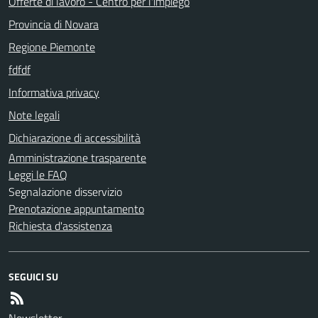
Offerte di lavoro - Centro per l'impiego
Provincia di Novara
Regione Piemonte
fdfdf
Informativa privacy
Note legali
Dichiarazione di accessibilità
Amministrazione trasparente
Leggi le FAQ
Segnalazione disservizio
Prenotazione appuntamento
Richiesta d'assistenza
SEGUICI SU
Newsletter