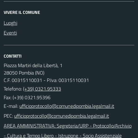
VIVERE IL COMUNE
Luoghi
Eventi
CONTATTI
Piazza Martiri della Libertà, 1
28050 Pombia (NO)
C.F. 00315110031 - P.Iva: 00315110031
Telefono:
(+39) 0321.95333
Fax: (+39) 0321.95396
E-mail:
PEC:
AREA AMMINISTRATIVA: Segreteria/URP - Protocollo/Archivio
- Cultura e Tempo Libero - Istruzione - Socio Assistenziale