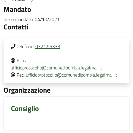
Mandato
Inizio mandato:
04/10/2021
Contatti
Telefono:
0321.95333
E-mail:
ufficioprotocollo@comunedipombia.legalmail.it
Pec:
ufficioprotocollo@comunedipombia.legalmail.it
Organizzazione
Consiglio