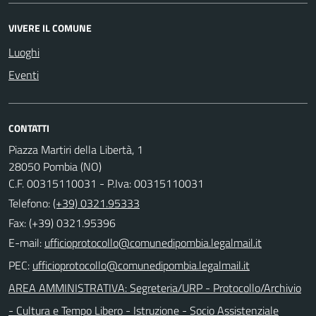
VIVERE IL COMUNE
Luoghi
Eventi
CONTATTI
Piazza Martiri della Libertà, 1
28050 Pombia (NO)
C.F. 00315110031 - P.Iva: 00315110031
Telefono:
(+39) 0321.95333
Fax: (+39) 0321.95396
E-mail:
PEC:
AREA AMMINISTRATIVA: Segreteria/URP - Protocollo/Archivio
- Cultura e Tempo Libero - Istruzione - Socio Assistenziale