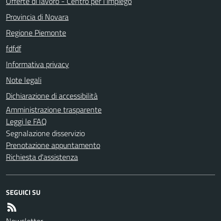
Offerte di lavoro - Centro per l'impiego
Provincia di Novara
Regione Piemonte
fdfdf
Informativa privacy
Note legali
Dichiarazione di accessibilità
Amministrazione trasparente
Leggi le FAQ
Segnalazione disservizio
Prenotazione appuntamento
Richiesta d'assistenza
SEGUICI SU
Newsletter