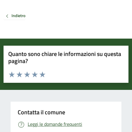
Indietro
Quanto sono chiare le informazioni su questa
pagina?
Valuta da 1 a 5 stelle la pagina
Valuta 1 stelle su 5
Valuta 2 stelle su 5
Valuta 3 stelle su 5
Valuta 4 stelle su 5
Valuta 5 stelle su 5
Contatta il comune
Leggi le domande frequenti