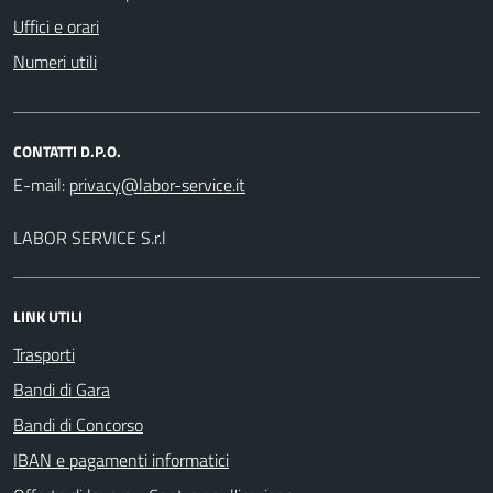
Uffici e orari
Numeri utili
CONTATTI D.P.O.
E-mail:
LABOR SERVICE S.r.l
LINK UTILI
Trasporti
Bandi di Gara
Bandi di Concorso
IBAN e pagamenti informatici