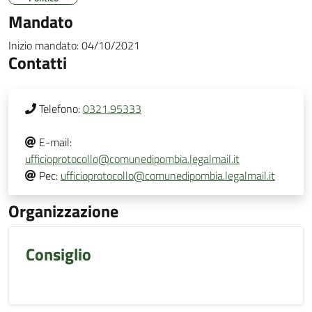
Mandato
Inizio mandato:
04/10/2021
Contatti
Telefono:
0321.95333
E-mail:
ufficioprotocollo@comunedipombia.legalmail.it
Pec:
ufficioprotocollo@comunedipombia.legalmail.it
Organizzazione
Consiglio