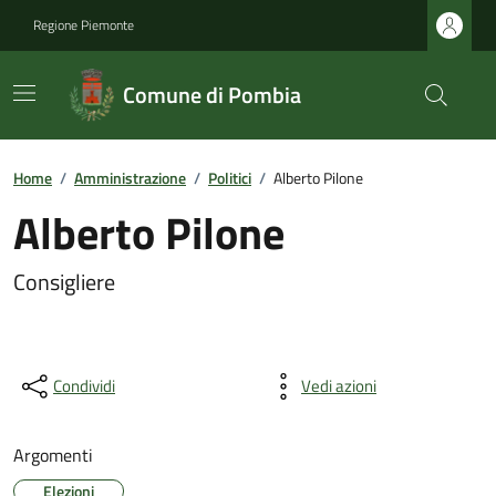
Regione Piemonte
Comune di Pombia
Home
/
Amministrazione
/
Politici
/
Alberto Pilone
Alberto Pilone
Consigliere
Condividi
Vedi azioni
Argomenti
Elezioni