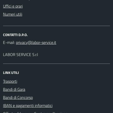
Uffici e orari
Numeri utili
CONTATTI D.P.O.
E-mail:
LABOR SERVICE S.r.l
LINK UTILI
Trasporti
Bandi di Gara
Bandi di Concorso
IBAN e pagamenti informatici