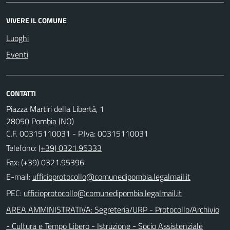
VIVERE IL COMUNE
Luoghi
Eventi
CONTATTI
Piazza Martiri della Libertà, 1
28050 Pombia (NO)
C.F. 00315110031 - P.Iva: 00315110031
Telefono:
(+39) 0321.95333
Fax: (+39) 0321.95396
E-mail:
PEC:
AREA AMMINISTRATIVA: Segreteria/URP - Protocollo/Archivio
- Cultura e Tempo Libero - Istruzione - Socio Assistenziale