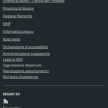
Offerte di lavoro - Centro per l'impiego
Provincia di Novara
Regione Piemonte
fdfdf
Informativa privacy
Note legali
Dichiarazione di accessibilità
Amministrazione trasparente
Leggi le FAQ
Segnalazione disservizio
Prenotazione appuntamento
Richiesta d'assistenza
SEGUICI SU
Newsletter