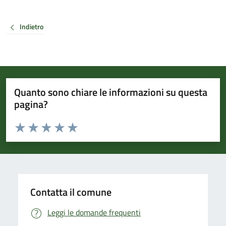
Indietro
Quanto sono chiare le informazioni su questa
pagina?
Valuta da 1 a 5 stelle la pagina
Valuta 1 stelle su 5
Valuta 2 stelle su 5
Valuta 3 stelle su 5
Valuta 4 stelle su 5
Valuta 5 stelle su 5
Contatta il comune
Leggi le domande frequenti