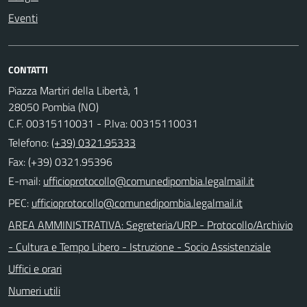
Eventi
CONTATTI
Piazza Martiri della Libertà, 1
28050 Pombia (NO)
C.F. 00315110031 - P.Iva: 00315110031
Telefono:
(+39) 0321.95333
Fax: (+39) 0321.95396
E-mail:
PEC:
AREA AMMINISTRATIVA: Segreteria/URP - Protocollo/Archivio
- Cultura e Tempo Libero - Istruzione - Socio Assistenziale
Uffici e orari
Numeri utili