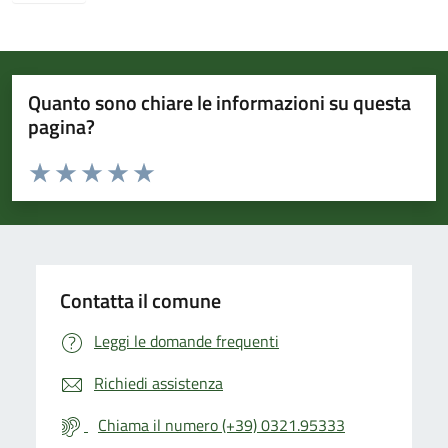
Quanto sono chiare le informazioni su questa
pagina?
Valuta da 1 a 5 stelle la pagina
Valuta 1 stelle su 5
Valuta 2 stelle su 5
Valuta 3 stelle su 5
Valuta 4 stelle su 5
Valuta 5 stelle su 5
Contatta il comune
Leggi le domande frequenti
Richiedi assistenza
Chiama il numero (+39) 0321.95333