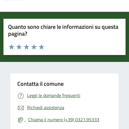
Quanto sono chiare le informazioni su questa
pagina?
Valuta da 1 a 5 stelle la pagina
Valuta 1 stelle su 5
Valuta 2 stelle su 5
Valuta 3 stelle su 5
Valuta 4 stelle su 5
Valuta 5 stelle su 5
Contatta il comune
Leggi le domande frequenti
Richiedi assistenza
Chiama il numero (+39) 0321.95333