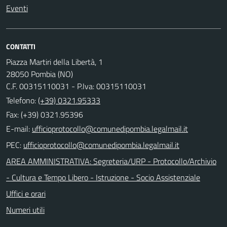
Eventi
CONTATTI
Piazza Martiri della Libertà, 1
28050 Pombia (NO)
C.F. 00315110031 - P.Iva: 00315110031
Telefono:
(+39) 0321.95333
Fax: (+39) 0321.95396
E-mail:
PEC:
AREA AMMINISTRATIVA: Segreteria/URP - Protocollo/Archivio
- Cultura e Tempo Libero - Istruzione - Socio Assistenziale
Uffici e orari
Numeri utili