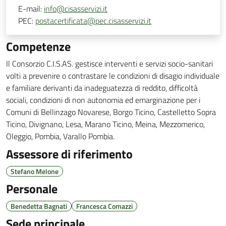
E-mail:
info@cisasservizi.it
PEC:
postacertificata@pec.cisasservizi.it
Competenze
Il Consorzio C.I.S.AS. gestisce interventi e servizi socio-sanitari
volti a prevenire o contrastare le condizioni di disagio individuale
e familiare derivanti da inadeguatezza di reddito, difficoltà
sociali, condizioni di non autonomia ed emarginazione per i
Comuni di Bellinzago Novarese, Borgo Ticino, Castelletto Sopra
Ticino, Divignano, Lesa, Marano Ticino, Meina, Mezzomerico,
Oleggio, Pombia, Varallo Pombia.
Assessore di riferimento
Stefano Melone
Personale
Benedetta Bagnati
Francesca Comazzi
Sede principale