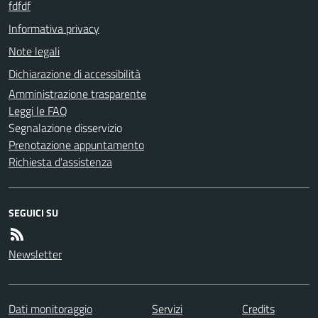
fdfdf
Informativa privacy
Note legali
Dichiarazione di accessibilità
Amministrazione trasparente
Leggi le FAQ
Segnalazione disservizio
Prenotazione appuntamento
Richiesta d'assistenza
SEGUICI SU
Newsletter
Dati monitoraggio
Servizi
Credits