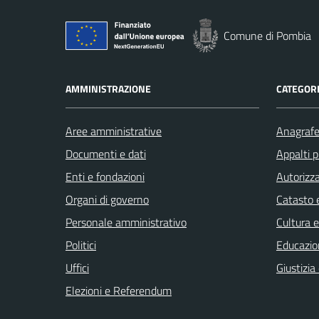
Comune di Pombia
AMMINISTRAZIONE
CATEGORI
Aree amministrative
Anagrafe 
Documenti e dati
Appalti p
Enti e fondazioni
Autorizza
Organi di governo
Catasto e
Personale amministrativo
Cultura 
Politici
Educazio
Uffici
Giustizia
Elezioni e Referendum