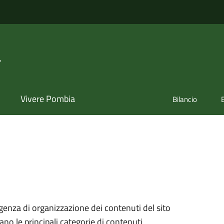
a
Vivere Pombia
Bilancio
genza di organizzazione dei contenuti del sito
ano le principali categorie di contenuti,