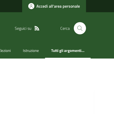
Accedi all'area personale
Seguici su
Cerca
Elezioni
Istruzione
Tutti gli argomenti...