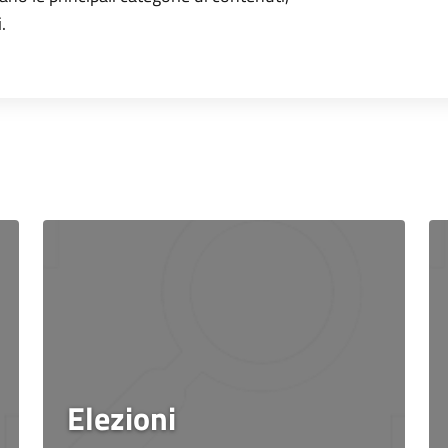
.
Elezioni