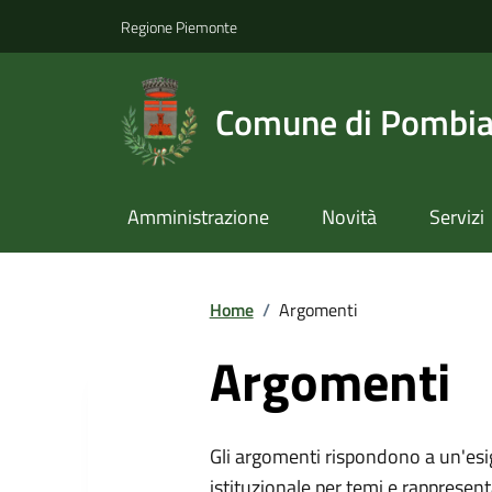
Regione Piemonte
Comune di Pombi
Amministrazione
Novità
Servizi
Home
/
Argomenti
Argomenti
Gli argomenti rispondono a un'esi
istituzionale per temi e rappresent