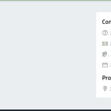
Con
Pro