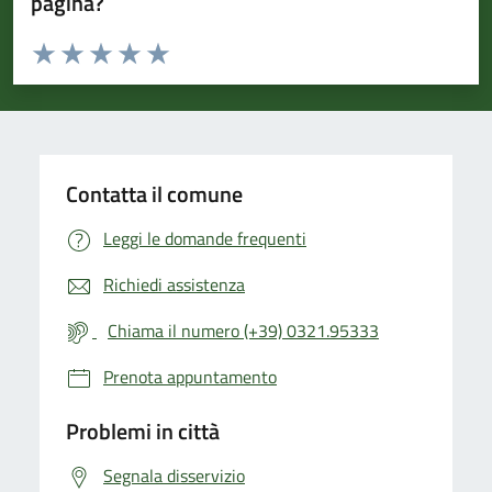
pagina?
Valuta da 1 a 5 stelle la pagina
Valuta 1 stelle su 5
Valuta 2 stelle su 5
Valuta 3 stelle su 5
Valuta 4 stelle su 5
Valuta 5 stelle su 5
Contatta il comune
Leggi le domande frequenti
Richiedi assistenza
Chiama il numero (+39) 0321.95333
Prenota appuntamento
Problemi in città
Segnala disservizio