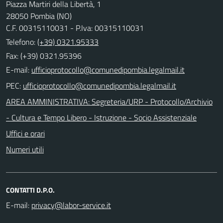
Piazza Martiri della Libertà, 1
28050 Pombia (NO)
C.F. 00315110031 - P.Iva: 00315110031
Telefono:
(+39) 0321.95333
Fax: (+39) 0321.95396
E-mail:
PEC:
AREA AMMINISTRATIVA: Segreteria/URP - Protocollo/Archivio
- Cultura e Tempo Libero - Istruzione - Socio Assistenziale
Uffici e orari
Numeri utili
CONTATTI D.P.O.
E-mail: