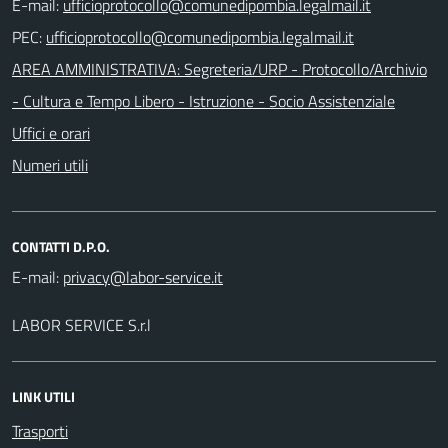
E-mail:
PEC:
AREA AMMINISTRATIVA: Segreteria/URP - Protocollo/Archivio
- Cultura e Tempo Libero - Istruzione - Socio Assistenziale
Uffici e orari
Numeri utili
CONTATTI D.P.O.
E-mail:
LABOR SERVICE S.r.l
LINK UTILI
Trasporti