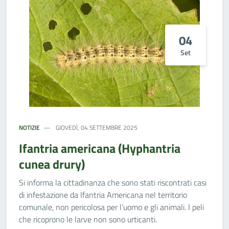
04
Set
NOTIZIE
GIOVEDÌ, 04 SETTEMBRE 2025
Ifantria americana (Hyphantria
cunea drury)
Si informa la cittadinanza che sono stati riscontrati casi
di infestazione da Ifantria Americana nel territorio
comunale, non pericolosa per l’uomo e gli animali. I peli
che ricoprono le larve non sono urticanti.