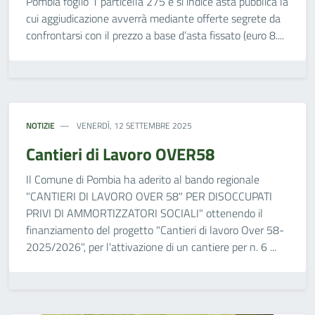
Pombia foglio 1 particella 275 e si indice asta pubblica la
cui aggiudicazione avverrà mediante offerte segrete da
confrontarsi con il prezzo a base d’asta fissato (euro 8....
NOTIZIE
VENERDÌ, 12 SETTEMBRE 2025
Cantieri di Lavoro OVER58
Il Comune di Pombia ha aderito al bando regionale
"CANTIERI DI LAVORO OVER 58" PER DISOCCUPATI
PRIVI DI AMMORTIZZATORI SOCIALI" ottenendo il
finanziamento del progetto "Cantieri di lavoro Over 58-
2025/2026", per l'attivazione di un cantiere per n. 6 ...