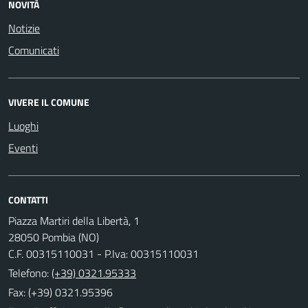
NOVITÀ
Notizie
Comunicati
VIVERE IL COMUNE
Luoghi
Eventi
CONTATTI
Piazza Martiri della Libertà, 1
28050 Pombia (NO)
C.F. 00315110031 - P.Iva: 00315110031
Telefono:
(+39) 0321.95333
Fax: (+39) 0321.95396