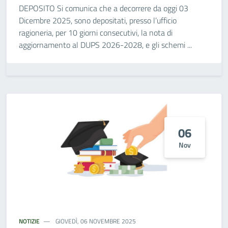
DEPOSITO Si comunica che a decorrere da oggi 03
Dicembre 2025, sono depositati, presso l’ufficio
ragioneria, per 10 giorni consecutivi, la nota di
aggiornamento al DUPS 2026-2028, e gli schemi ...
06
Nov
NOTIZIE
GIOVEDÌ, 06 NOVEMBRE 2025