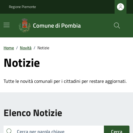
Regione Piemonte
Comune di Pombia
Home
/
Novità
/
Notizie
Notizie
Tutte le novità comunali per i cittadini per restare aggiornati.
Elenco Notizie
cerca
Cerca