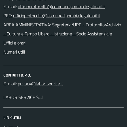
E-mail:
PEC:
AREA AMMINISTRATIVA: Segreteria/URP - Protocollo/Archivio
- Cultura e Tempo Libero - Istruzione - Socio Assistenziale
Uffici e orari
Numeri utili
CONTATTI D.P.O.
E-mail:
LABOR SERVICE S.r.l
LINK UTILI