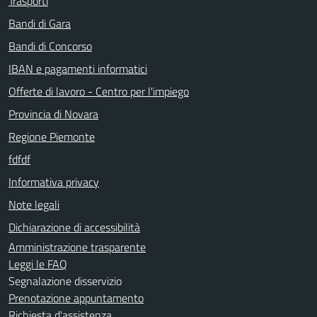
Trasporti
Bandi di Gara
Bandi di Concorso
IBAN e pagamenti informatici
Offerte di lavoro - Centro per l'impiego
Provincia di Novara
Regione Piemonte
fdfdf
Informativa privacy
Note legali
Dichiarazione di accessibilità
Amministrazione trasparente
Leggi le FAQ
Segnalazione disservizio
Prenotazione appuntamento
Richiesta d'assistenza