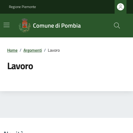
Regione Piemonte
Comune di Pombia
Home
/
Argomenti
/
Lavoro
Lavoro