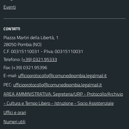
Eventi
CONTATTI
Piazza Martiri della Libertà, 1
28050 Pombia (NO)
C.F. 00315110031 - P.Iva: 00315110031
Telefono:
(+39) 0321.95333
Fax: (+39) 0321.95396
E-mail:
PEC:
AREA AMMINISTRATIVA: Segreteria/URP - Protocollo/Archivio
- Cultura e Tempo Libero - Istruzione - Socio Assistenziale
Uffici e orari
Numeri utili