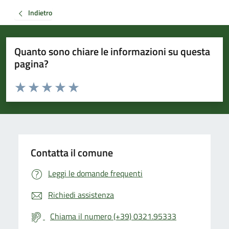
Indietro
Quanto sono chiare le informazioni su questa
pagina?
Valuta da 1 a 5 stelle la pagina
Valuta 1 stelle su 5
Valuta 2 stelle su 5
Valuta 3 stelle su 5
Valuta 4 stelle su 5
Valuta 5 stelle su 5
Contatta il comune
Leggi le domande frequenti
Richiedi assistenza
Chiama il numero (+39) 0321.95333