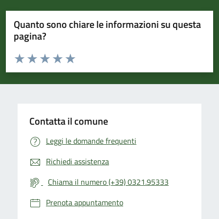
Quanto sono chiare le informazioni su questa
pagina?
Valuta da 1 a 5 stelle la pagina
Valuta 1 stelle su 5
Valuta 2 stelle su 5
Valuta 3 stelle su 5
Valuta 4 stelle su 5
Valuta 5 stelle su 5
Contatta il comune
Leggi le domande frequenti
Richiedi assistenza
Chiama il numero (+39) 0321.95333
Prenota appuntamento