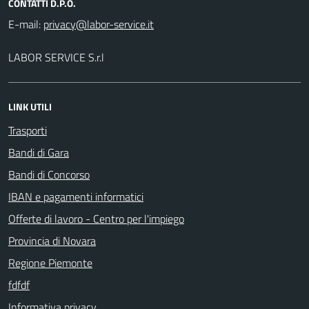
CONTATTI D.P.O.
E-mail:
LABOR SERVICE S.r.l
LINK UTILI
Trasporti
Bandi di Gara
Bandi di Concorso
IBAN e pagamenti informatici
Offerte di lavoro - Centro per l'impiego
Provincia di Novara
Regione Piemonte
fdfdf
Informativa privacy