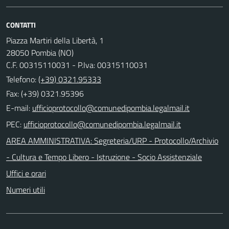
CONTATTI
Piazza Martiri della Libertà, 1
28050 Pombia (NO)
C.F. 00315110031 - P.Iva: 00315110031
Telefono:
(+39) 0321.95333
Fax: (+39) 0321.95396
E-mail:
PEC:
AREA AMMINISTRATIVA: Segreteria/URP - Protocollo/Archivio
- Cultura e Tempo Libero - Istruzione - Socio Assistenziale
Uffici e orari
Numeri utili