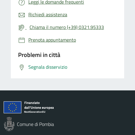
Leggi le domande frequenti
Richiedi assistenza
Chiama il numero (+39) 0321.95333
Prenota appuntamento
Problemi in città
Segnala disservizio
Comune di Pombia