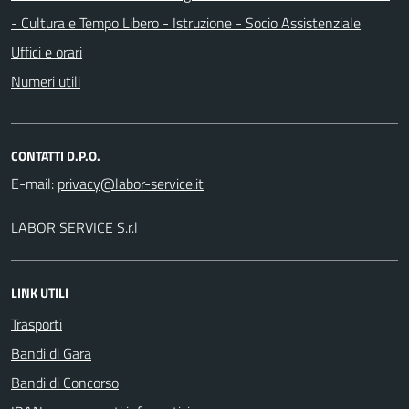
- Cultura e Tempo Libero - Istruzione - Socio Assistenziale
Uffici e orari
Numeri utili
CONTATTI D.P.O.
E-mail:
LABOR SERVICE S.r.l
LINK UTILI
Trasporti
Bandi di Gara
Bandi di Concorso