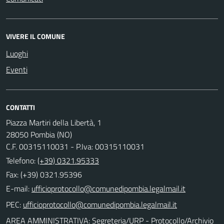
VIVERE IL COMUNE
Luoghi
Eventi
CONTATTI
Piazza Martiri della Libertà, 1
28050 Pombia (NO)
C.F. 00315110031 - P.Iva: 00315110031
Telefono:
(+39) 0321.95333
Fax: (+39) 0321.95396
E-mail:
PEC:
AREA AMMINISTRATIVA: Segreteria/URP - Protocollo/Archivio