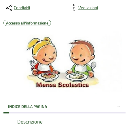
Condividi
Vedi azioni
Accesso all'informazione
INDICE DELLA PAGINA
Descrizione