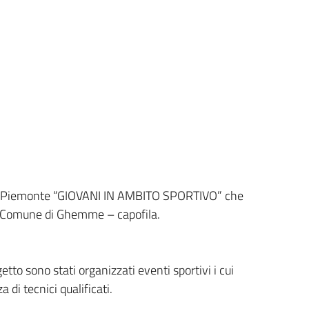
ne Piemonte “GIOVANI IN AMBITO SPORTIVO” che
al Comune di Ghemme – capofila.
tto sono stati organizzati eventi sportivi i cui
 di tecnici qualificati.