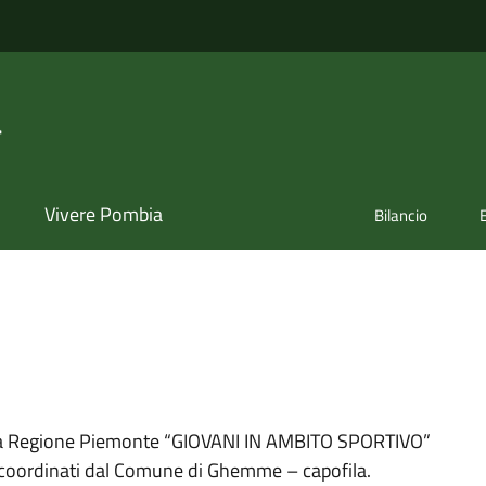
a
Vivere Pombia
Bilancio
lla Regione Piemonte “GIOVANI IN AMBITO SPORTIVO”
i coordinati dal Comune di Ghemme – capofila.