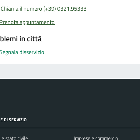
Chiama il numero (+39) 0321.95333
Prenota appuntamento
blemi in città
Segnala disservizio
E DI SERVIZIO
e stato civile
Imprese e commercio