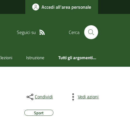
Accedi all'area personale
Seguici su
Cerca
Elezioni
Istruzione
Tutti gli argomenti...
Condividi
Vedi azioni
Sport