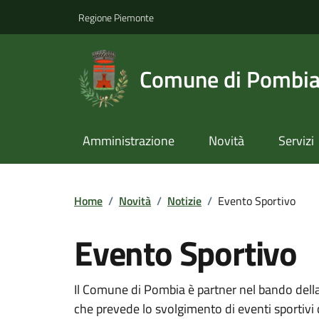
Regione Piemonte
Comune di Pombi
Amministrazione
Novità
Servizi
Home
/
Novità
/
Notizie
/
Evento Sportivo
Evento Sportivo
Il Comune di Pombia è partner nel bando de
che prevede lo svolgimento di eventi sportiv