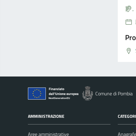
Pro
Comune di Pombia
AMMINISTRAZIONE
CATEGORI
Aree amministrative
Anagrafe 