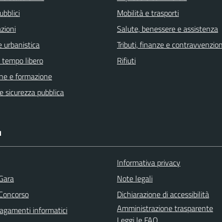
ubblici
Mobilità e trasporti
zioni
Salute, benessere e assistenza
 urbanistica
Tributi, finanze e contravvenzion
e tempo libero
Rifiuti
ne e formazione
 e sicurezza pubblica
I
Informativa privacy
 Gara
Note legali
 Concorso
Dichiarazione di accessibilità
Amministrazione trasparente
agamenti informatici
Leggi le FAQ