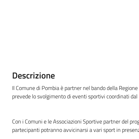
Descrizione
Il Comune di Pombia è partner nel bando della Regio
prevede lo svolgimento di eventi sportivi coordinati d
Con i Comuni e le Associazioni Sportive partner del proge
partecipanti potranno avvicinarsi a vari sport in presenza