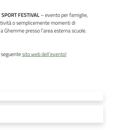
SPORT FESTIVAL
– evento per famiglie,
attività o semplicemente momenti di
o a Ghemme presso l’area esterna scuole.
al seguente
sito web dell’evento!