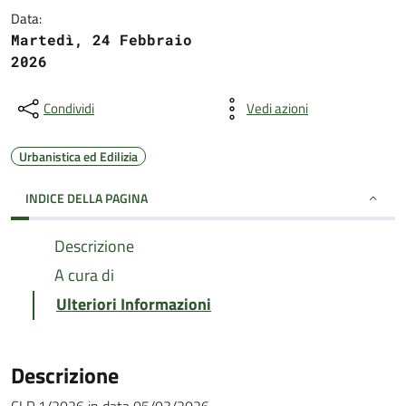
Data:
Martedì, 24 Febbraio
2026
Condividi
Vedi azioni
Urbanistica ed Edilizia
INDICE DELLA PAGINA
Descrizione
A cura di
Ulteriori Informazioni
Descrizione