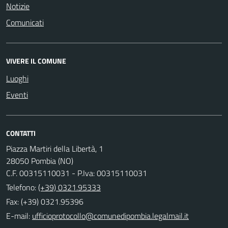
Notizie
Comunicati
VIVERE IL COMUNE
Luoghi
Eventi
CONTATTI
Piazza Martiri della Libertà, 1
28050 Pombia (NO)
C.F. 00315110031 - P.Iva: 00315110031
Telefono:
(+39) 0321.95333
Fax: (+39) 0321.95396
E-mail: