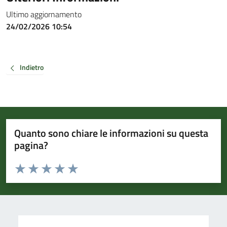
Ultimo aggiornamento
24/02/2026 10:54
Indietro
Quanto sono chiare le informazioni su questa
pagina?
Valuta da 1 a 5 stelle la pagina
Valuta 1 stelle su 5
Valuta 2 stelle su 5
Valuta 3 stelle su 5
Valuta 4 stelle su 5
Valuta 5 stelle su 5