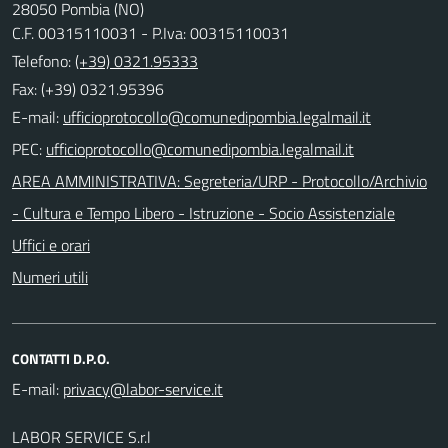
28050 Pombia (NO)
C.F. 00315110031 - P.Iva: 00315110031
Telefono:
(+39) 0321.95333
Fax: (+39) 0321.95396
E-mail:
PEC:
AREA AMMINISTRATIVA: Segreteria/URP - Protocollo/Archivio
- Cultura e Tempo Libero - Istruzione - Socio Assistenziale
Uffici e orari
Numeri utili
CONTATTI D.P.O.
E-mail:
LABOR SERVICE S.r.l