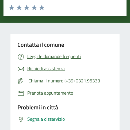
Valuta da 1 a 5 stelle la pagina
Valuta 1 stelle su 5
Valuta 2 stelle su 5
Valuta 3 stelle su 5
Valuta 4 stelle su 5
Valuta 5 stelle su 5
Contatta il comune
Leggi le domande frequenti
Richiedi assistenza
Chiama il numero (+39) 0321.95333
Prenota appuntamento
Problemi in città
Segnala disservizio