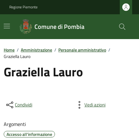
Regione Piemonte
Comune di Pombia
Home
/
Amministrazione
/
Personale amministrativo
/
Graziella Lauro
Graziella Lauro
Condividi
Vedi azioni
Argomenti
Accesso all'informazione