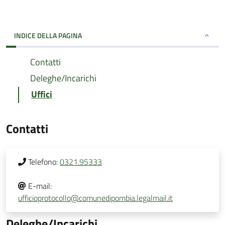
INDICE DELLA PAGINA
Contatti
Deleghe/Incarichi
Uffici
Contatti
Telefono:
0321.95333
E-mail:
ufficioprotocollo@comunedipombia.legalmail.it
Deleghe/Incarichi