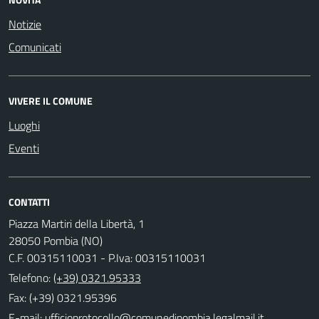
Notizie
Comunicati
VIVERE IL COMUNE
Luoghi
Eventi
CONTATTI
Piazza Martiri della Libertà, 1
28050 Pombia (NO)
C.F. 00315110031 - P.Iva: 00315110031
Telefono:
(+39) 0321.95333
Fax: (+39) 0321.95396
E-mail: