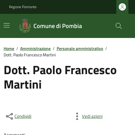
Regione Piemonte
Comune di Pombia
Home
/
Amministrazione
/
Personale amministrativo
/
Dott. Paolo Francesco Martini
Dott. Paolo Francesco
Martini
Condividi
Vedi azioni