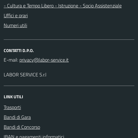
- Cultura e Tempo Libero - Istruzione - Socio Assistenziale
Uffici e orari
Numeri utili
CONTATTI D.P.O.
E-mail:
LABOR SERVICE S.r.l
LINK UTILI
Trasporti
Bandi di Gara
Bandi di Concorso
IBAN e pagamenti informatici