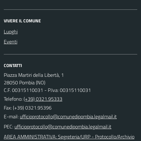
VIVERE IL COMUNE
Luoghi
Eventi
CONTATTI
Piazza Martiri della Libertà, 1
28050 Pombia (NO)
C.F. 00315110031 - P.Iva: 00315110031
Telefono:
(+39) 0321.95333
Fax: (+39) 0321.95396
E-mail:
PEC:
AREA AMMINISTRATIVA: Segreteria/URP - Protocollo/Archivio