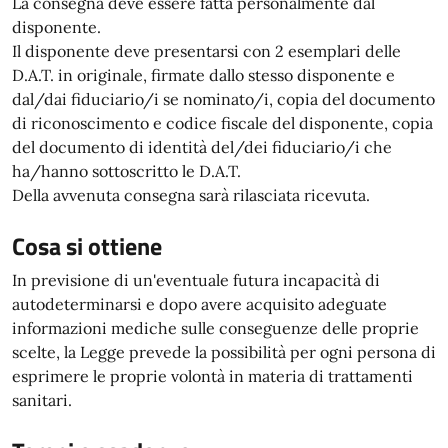
La consegna deve essere fatta personalmente dal
disponente.
Il disponente deve presentarsi con 2 esemplari delle
D.A.T. in originale, firmate dallo stesso disponente e
dal/dai fiduciario/i se nominato/i, copia del documento
di riconoscimento e codice fiscale del disponente, copia
del documento di identità del/dei fiduciario/i che
ha/hanno sottoscritto le D.A.T.
Della avvenuta consegna sarà rilasciata ricevuta.
Cosa si ottiene
In previsione di un'eventuale futura incapacità di
autodeterminarsi e dopo avere acquisito adeguate
informazioni mediche sulle conseguenze delle proprie
scelte, la Legge prevede la possibilità per ogni persona di
esprimere le proprie volontà in materia di trattamenti
sanitari.