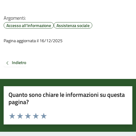
Argomenti:
Accesso all'informazione
Assistenza sociale
Pagina aggiornata il 16/12/2025
Indietro
Quanto sono chiare le informazioni su questa
pagina?
Valuta da 1 a 5 stelle la pagina
Valuta 1 stelle su 5
Valuta 2 stelle su 5
Valuta 3 stelle su 5
Valuta 4 stelle su 5
Valuta 5 stelle su 5