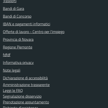
Trasporti
Bandi di Gara
Bandi di Concorso
IBAN e pagamenti informatici
Offerte di lavoro - Centro per l'impiego
Provincia di Novara
Regione Piemonte
fdfdf
Informativa privacy
Note legali
Dichiarazione di accessibilità
Amministrazione trasparente
Leggi le FAQ
Segnalazione disservizio
Prenotazione appuntamento
Richiesta d'assistenza