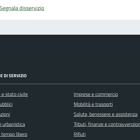
Segnala disservizio
E DI SERVIZIO
e stato civile
Imprese e commercio
ubblici
Mobilità e trasporti
zioni
Salute, benessere e assistenza
 urbanistica
Tributi, finanze e contravvenzion
e tempo libero
Rifiuti