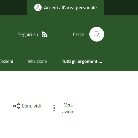
Accedi all'area personale
Seguici su
Cerca
Elezioni
Istruzione
Tutti gli argomenti...
Vedi
Condividi
azioni