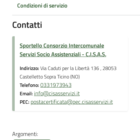
Condizioni di servizio
Contatti
Sportello Consorzio Intercomunale
Servizi Socio Assistenziali - C.I.S.A.S.
Indirizzo:
Via Caduti per la Libertà 136 , 28053
Castelletto Sopra Ticino (NO)
0331973943
Telefono:
info@cisasservizi.it
Email:
postacertificata@pec.cisasservizi.it
PEC:
Argomenti: