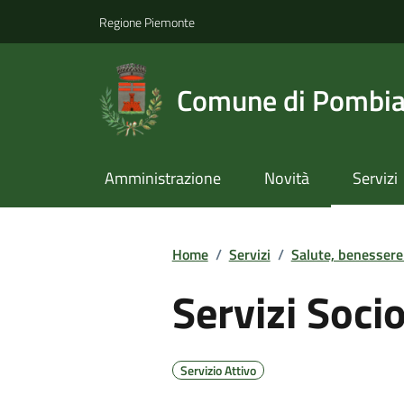
Regione Piemonte
Comune di Pombi
Amministrazione
Novità
Servizi
Home
/
Servizi
/
Salute, benessere
Servizi Socio
Servizio Attivo