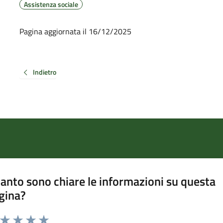
Assistenza sociale
Pagina aggiornata il 16/12/2025
Indietro
anto sono chiare le informazioni su questa
gina?
a da 1 a 5 stelle la pagina