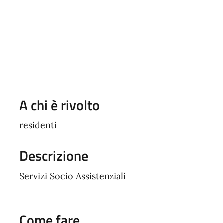
A chi è rivolto
residenti
Descrizione
Servizi Socio Assistenziali
Come fare