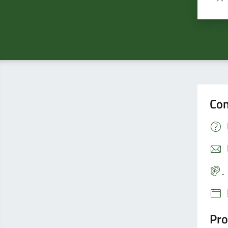
Valu
Con
Pro